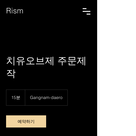
Rism
치유오브제 주문제
작
15분
1
Gangnam-daero
5
분
예약하기